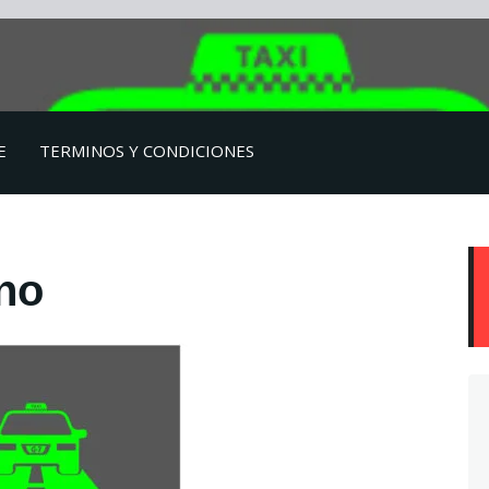
E
TERMINOS Y CONDICIONES
no