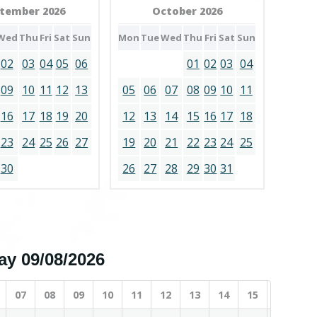
tember 2026
October 2026
Wed
Thu
Fri
Sat
Sun
Mon
Tue
Wed
Thu
Fri
Sat
Sun
02
03
04
05
06
01
02
03
04
09
10
11
12
13
05
06
07
08
09
10
11
16
17
18
19
20
12
13
14
15
16
17
18
23
24
25
26
27
19
20
21
22
23
24
25
30
26
27
28
29
30
31
day 09/08/2026
07
08
09
10
11
12
13
14
15
16
17