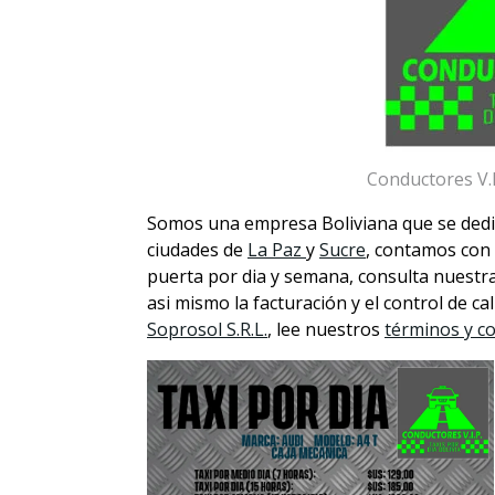
Conductores V.I.
Somos una empresa Boliviana que se dedica
ciudades de
La Paz
y
Sucre
, contamos con 
puerta por dia y semana, consulta nuestr
asi mismo la facturación y el control de c
Soprosol S.R.L.
, lee nuestros
términos y c