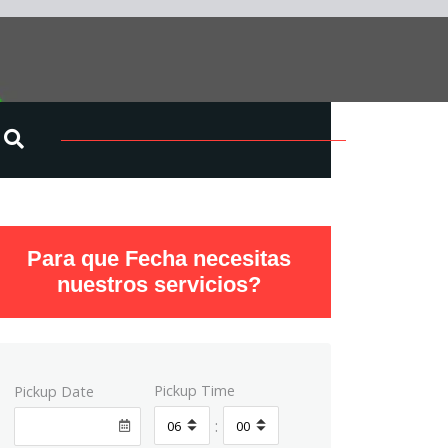
Para que Fecha necesitas
nuestros servicios?
Pickup Time
Pickup Date
: