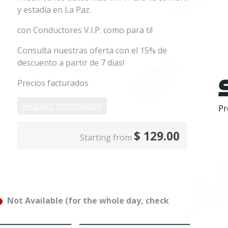
y estadía en La Paz.
con Conductores V.I.P. como para ti!
Consulta nuestras oferta con el 15% de
descuento a partir de 7 dias!
Precios facturados
Request Information
Pr
$
129.00
Starting from
Not Available (for the whole day, check