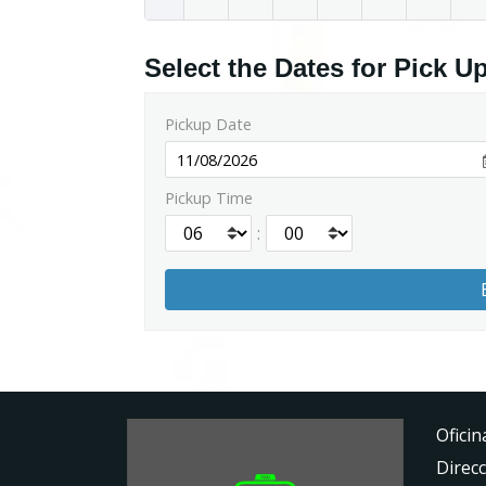
Select the Dates for Pick U
Pickup Date
Pickup Time
:
Oficin
Direcc