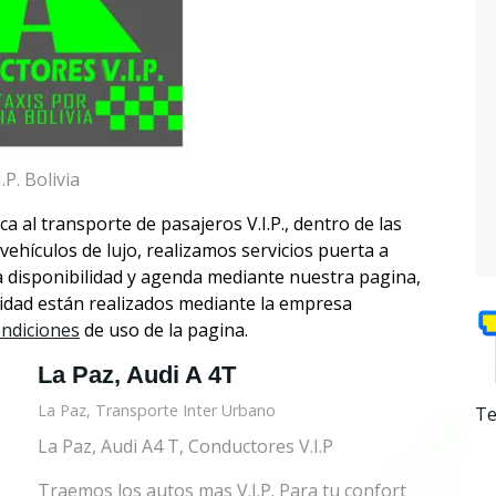
P. Bolivia
 al transporte de pasajeros V.I.P., dentro de las
vehículos de lujo, realizamos servicios puerta a
a disponibilidad y agenda mediante nuestra pagina,
alidad están realizados mediante la empresa
ondiciones
de uso de la pagina.
La Paz, Audi A 4T
La Paz, Transporte Inter Urbano
Te
La Paz, Audi A4 T, Conductores V.I.P
Traemos los autos mas V.I.P. Para tu confort