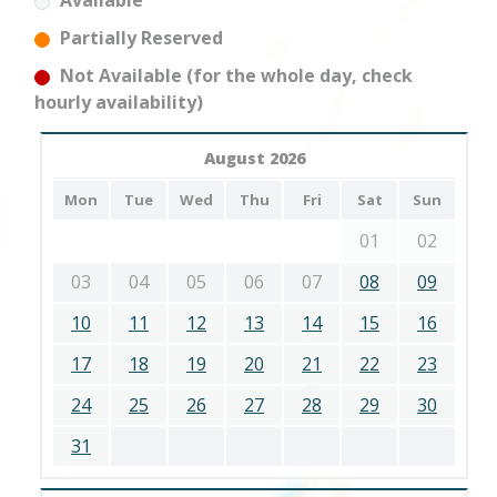
Available
Partially Reserved
Not Available (for the whole day, check
hourly availability)
August 2026
Mon
Tue
Wed
Thu
Fri
Sat
Sun
01
02
03
04
05
06
07
08
09
10
11
12
13
14
15
16
17
18
19
20
21
22
23
24
25
26
27
28
29
30
31