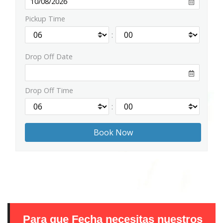
Pickup Time
:
Drop Off Date
Drop Off Time
:
Para que Fecha necesitas nuestros