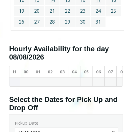
12
13
14
15
16
17
18
19
20
21
22
23
24
25
26
27
28
29
30
31
Hourly Availability for the day
08/08/2026
H
00
01
02
03
04
05
06
07
08
Select the Dates for Pick Up and
Drop Off
Pickup Date