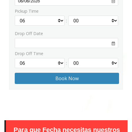
Pickup Time
:
Drop Off Date
Drop Off Time
:
Para que Fecha necesitas nuestros