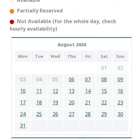
Available
Partially Reserved
Not Available (for the whole day, check
hourly availability)
August 2026
Mon
Tue
Wed
Thu
Fri
Sat
Sun
01
02
03
04
05
06
07
08
09
10
11
12
13
14
15
16
17
18
19
20
21
22
23
24
25
26
27
28
29
30
31