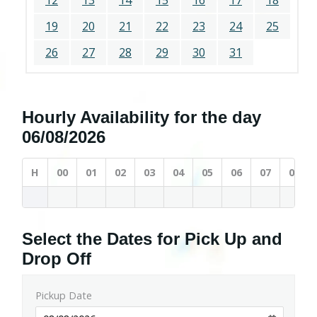
12
13
14
15
16
17
18
19
20
21
22
23
24
25
26
27
28
29
30
31
Hourly Availability for the day
06/08/2026
H
00
01
02
03
04
05
06
07
08
Select the Dates for Pick Up and
Drop Off
Pickup Date