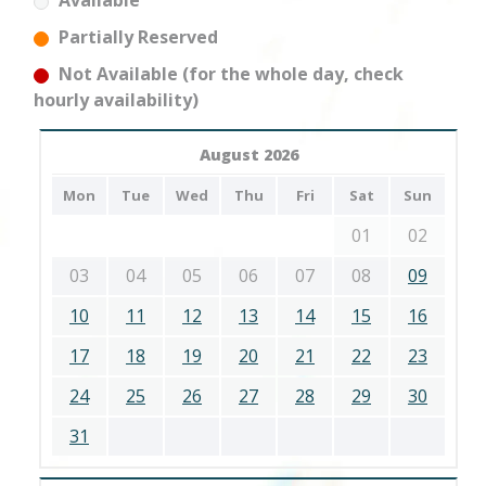
Available
Partially Reserved
Not Available (for the whole day, check
hourly availability)
August 2026
Mon
Tue
Wed
Thu
Fri
Sat
Sun
01
02
03
04
05
06
07
08
09
10
11
12
13
14
15
16
17
18
19
20
21
22
23
24
25
26
27
28
29
30
31