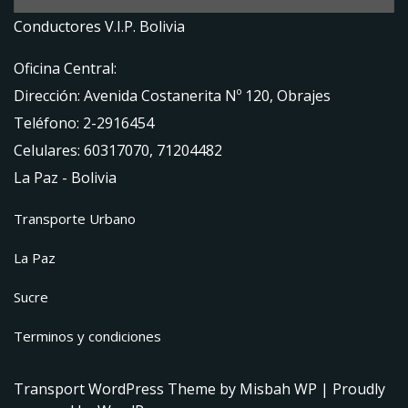
Conductores V.I.P. Bolivia
Oficina Central:
Dirección: Avenida Costanerita Nº 120, Obrajes
Teléfono: 2-2916454
Celulares: 60317070, 71204482
La Paz - Bolivia
Transporte Urbano
La Paz
Sucre
Terminos y condiciones
Transport WordPress Theme
by Misbah WP
| Proudly