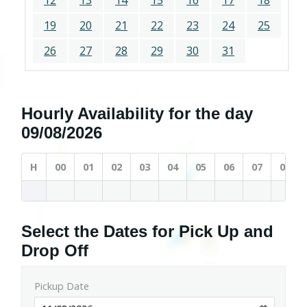
12
13
14
15
16
17
18
19
20
21
22
23
24
25
26
27
28
29
30
31
Hourly Availability for the day
09/08/2026
H
00
01
02
03
04
05
06
07
08
Select the Dates for Pick Up and
Drop Off
Pickup Date