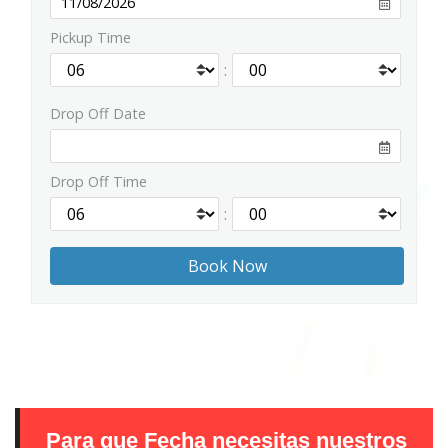
Pickup Time
:
Drop Off Date
Drop Off Time
:
Para que Fecha necesitas nuestros