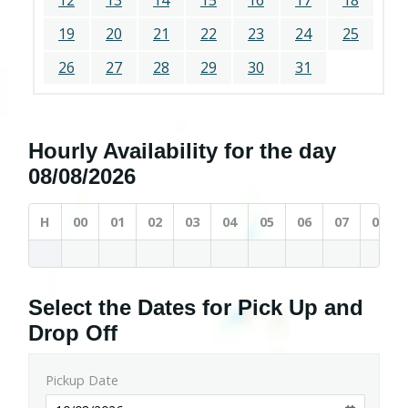
12
13
14
15
16
17
18
19
20
21
22
23
24
25
26
27
28
29
30
31
Hourly Availability for the day
08/08/2026
H
00
01
02
03
04
05
06
07
08
Select the Dates for Pick Up and
Drop Off
Pickup Date