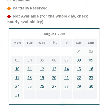
Available
Partially Reserved
Not Available (for the whole day, check
hourly availability)
August 2026
Mon
Tue
Wed
Thu
Fri
Sat
Sun
01
02
03
04
05
06
07
08
09
10
11
12
13
14
15
16
17
18
19
20
21
22
23
24
25
26
27
28
29
30
31