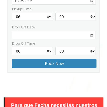
Pickup Time
:
Drop Off Date
Drop Off Time
:
Para que Fecha necesitas nuestros