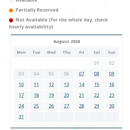
Available
Partially Reserved
Not Available (for the whole day, check
hourly availability)
August 2026
Mon
Tue
Wed
Thu
Fri
Sat
Sun
01
02
03
04
05
06
07
08
09
10
11
12
13
14
15
16
17
18
19
20
21
22
23
24
25
26
27
28
29
30
31