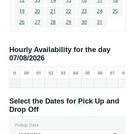
12
13
14
15
16
17
18
19
20
21
22
23
24
25
26
27
28
29
30
31
Hourly Availability for the day
07/08/2026
H
00
01
02
03
04
05
06
07
08
Select the Dates for Pick Up and
Drop Off
Pickup Date