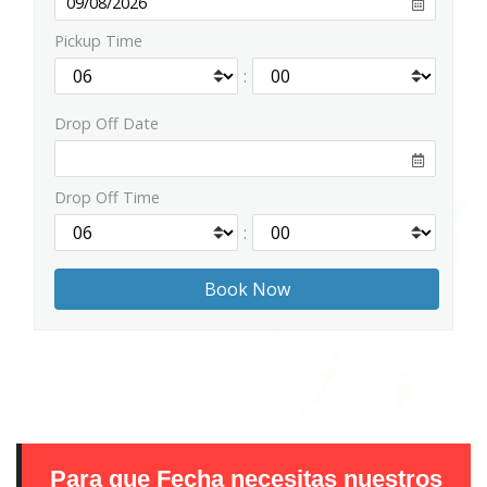
Pickup Time
:
Drop Off Date
Drop Off Time
:
Para que Fecha necesitas nuestros