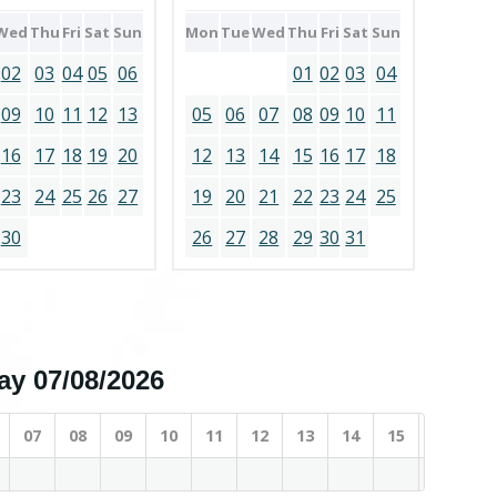
Wed
Thu
Fri
Sat
Sun
Mon
Tue
Wed
Thu
Fri
Sat
Sun
02
03
04
05
06
01
02
03
04
09
10
11
12
13
05
06
07
08
09
10
11
16
17
18
19
20
12
13
14
15
16
17
18
23
24
25
26
27
19
20
21
22
23
24
25
30
26
27
28
29
30
31
day 07/08/2026
07
08
09
10
11
12
13
14
15
16
17