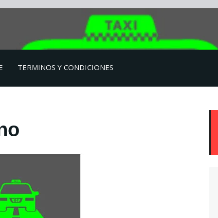
E
TERMINOS Y CONDICIONES
no