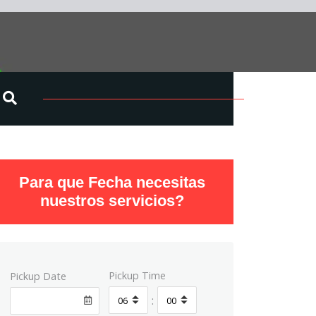
Para que Fecha necesitas
nuestros servicios?
Pickup Time
Pickup Date
: