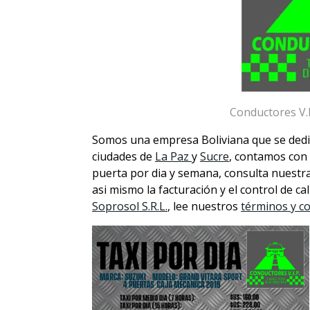
Conductores V.I.
Somos una empresa Boliviana que se dedica
ciudades de
La Paz
y
Sucre
, contamos con 
puerta por dia y semana, consulta nuestr
asi mismo la facturación y el control de c
Soprosol S.R.L.
, lee nuestros
términos y c