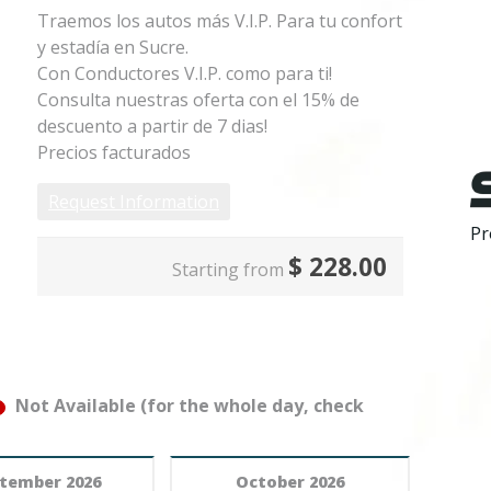
Traemos los autos más V.I.P. Para tu confort
y estadía en Sucre.
Con Conductores V.I.P. como para ti!
Consulta nuestras oferta con el 15% de
descuento a partir de 7 dias!
Precios facturados
Request Information
Pr
$
228.00
Starting from
Not Available (for the whole day, check
tember 2026
October 2026