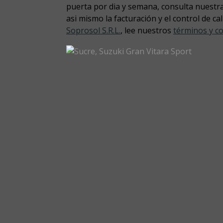
puerta por dia y semana, consulta nuestr
asi mismo la facturación y el control de c
Soprosol S.R.L.
, lee nuestros
términos y c