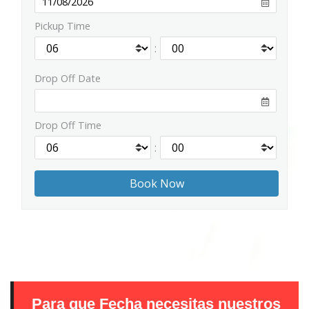
Pickup Time
:
Drop Off Date
Drop Off Time
:
Para que Fecha necesitas nuestros