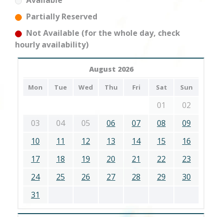
Available
Partially Reserved
Not Available (for the whole day, check
hourly availability)
August 2026
Mon
Tue
Wed
Thu
Fri
Sat
Sun
01
02
03
04
05
06
07
08
09
10
11
12
13
14
15
16
17
18
19
20
21
22
23
24
25
26
27
28
29
30
31