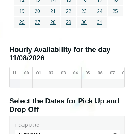
12
13
14
15
16
17
18
19
20
21
22
23
24
25
26
27
28
29
30
31
Hourly Availability for the day
11/08/2026
H
00
01
02
03
04
05
06
07
08
Select the Dates for Pick Up and
Drop Off
Pickup Date