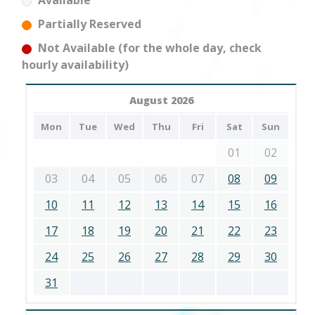
Available
Partially Reserved
Not Available (for the whole day, check
hourly availability)
August 2026
Mon
Tue
Wed
Thu
Fri
Sat
Sun
01
02
03
04
05
06
07
08
09
10
11
12
13
14
15
16
17
18
19
20
21
22
23
24
25
26
27
28
29
30
31