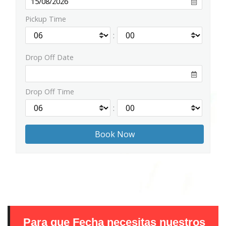
Pickup Time
:
Drop Off Date
Drop Off Time
:
Para que Fecha necesitas nuestros