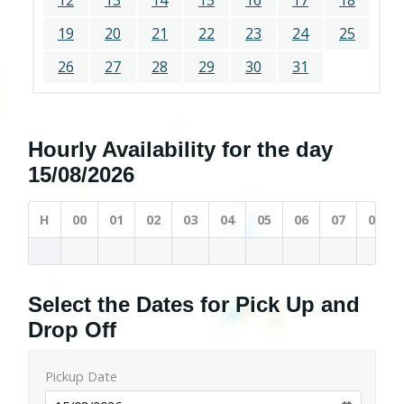
12
13
14
15
16
17
18
19
20
21
22
23
24
25
26
27
28
29
30
31
Hourly Availability for the day
15/08/2026
H
00
01
02
03
04
05
06
07
08
Select the Dates for Pick Up and
Drop Off
Pickup Date