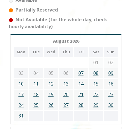
Available
Partially Reserved
Not Available (for the whole day, check
hourly availability)
August 2026
Mon
Tue
Wed
Thu
Fri
Sat
Sun
01
02
03
04
05
06
07
08
09
10
11
12
13
14
15
16
17
18
19
20
21
22
23
24
25
26
27
28
29
30
31