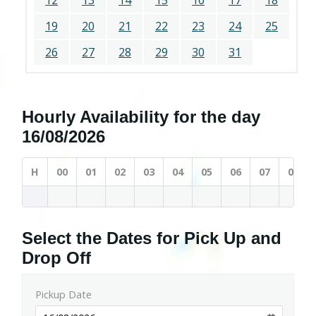
12
13
14
15
16
17
18
19
20
21
22
23
24
25
26
27
28
29
30
31
Hourly Availability for the day
16/08/2026
H
00
01
02
03
04
05
06
07
08
Select the Dates for Pick Up and
Drop Off
Pickup Date