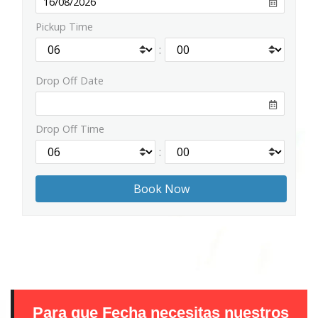
Pickup Time
:
Drop Off Date
Drop Off Time
:
Para que Fecha necesitas nuestros