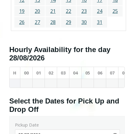
12
13
14
15
16
17
18
19
20
21
22
23
24
25
26
27
28
29
30
31
Hourly Availability for the day
28/08/2026
H
00
01
02
03
04
05
06
07
08
Select the Dates for Pick Up and
Drop Off
Pickup Date