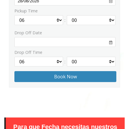
Pickup Time
:
Drop Off Date
Drop Off Time
:
Para que Fecha necesitas nuestros