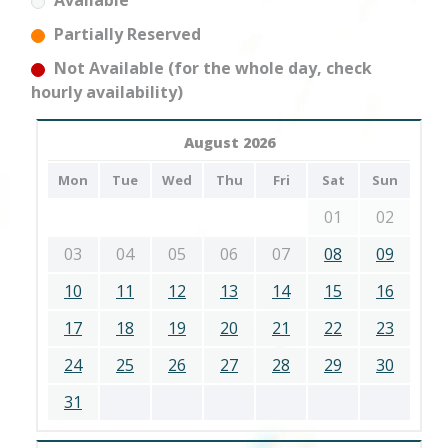
Available
Partially Reserved
Not Available (for the whole day, check
hourly availability)
August 2026
Mon
Tue
Wed
Thu
Fri
Sat
Sun
01
02
03
04
05
06
07
08
09
10
11
12
13
14
15
16
17
18
19
20
21
22
23
24
25
26
27
28
29
30
31