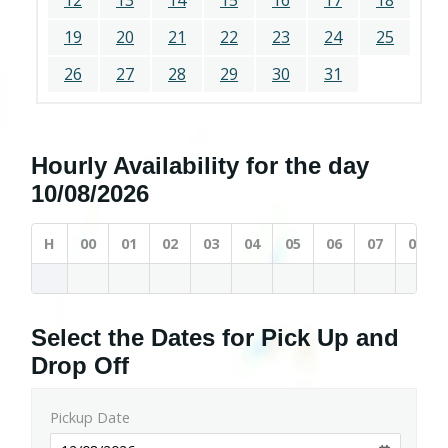
12
13
14
15
16
17
18
19
20
21
22
23
24
25
26
27
28
29
30
31
Hourly Availability for the day
10/08/2026
H
00
01
02
03
04
05
06
07
08
Select the Dates for Pick Up and
Drop Off
Pickup Date