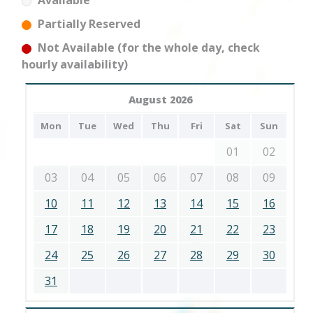
Available
Partially Reserved
Not Available (for the whole day, check
hourly availability)
August 2026
Mon
Tue
Wed
Thu
Fri
Sat
Sun
01
02
03
04
05
06
07
08
09
10
11
12
13
14
15
16
17
18
19
20
21
22
23
24
25
26
27
28
29
30
31