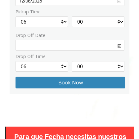
Pickup Time
:
Drop Off Date
Drop Off Time
:
Para que Fecha necesitas nuestros