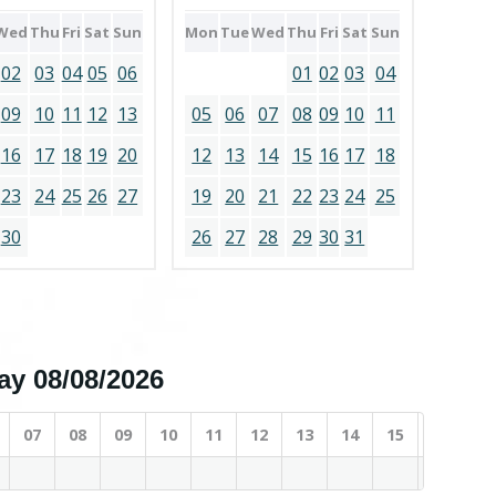
Wed
Thu
Fri
Sat
Sun
Mon
Tue
Wed
Thu
Fri
Sat
Sun
02
03
04
05
06
01
02
03
04
09
10
11
12
13
05
06
07
08
09
10
11
16
17
18
19
20
12
13
14
15
16
17
18
23
24
25
26
27
19
20
21
22
23
24
25
30
26
27
28
29
30
31
day 08/08/2026
07
08
09
10
11
12
13
14
15
16
17