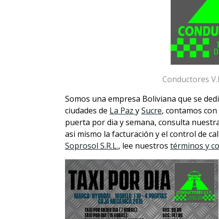
Conductores V.I.
Somos una empresa Boliviana que se dedica
ciudades de
La Paz
y
Sucre
, contamos con 
puerta por dia y semana, consulta nuestr
asi mismo la facturación y el control de c
Soprosol S.R.L.
, lee nuestros
términos y c