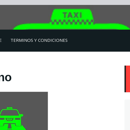
E
TERMINOS Y CONDICIONES
no