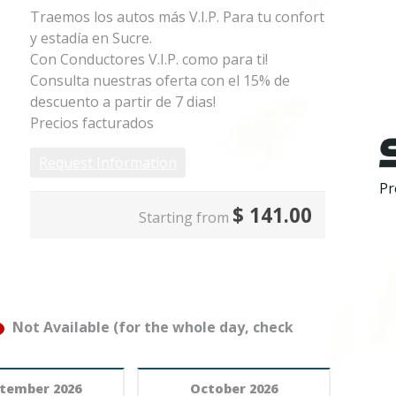
Traemos los autos más V.I.P. Para tu confort
y estadía en Sucre.
Con Conductores V.I.P. como para ti!
Consulta nuestras oferta con el 15% de
descuento a partir de 7 dias!
Precios facturados
Request Information
Pr
$
141.00
Starting from
Not Available (for the whole day, check
tember 2026
October 2026