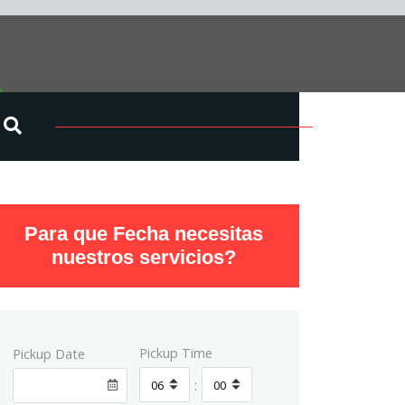
Para que Fecha necesitas
nuestros servicios?
Pickup Time
Pickup Date
: