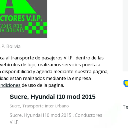
P. Bolivia
 al transporte de pasajeros V.I.P., dentro de las
vehículos de lujo, realizamos servicios puerta a
a disponibilidad y agenda mediante nuestra pagina,
alidad están realizados mediante la empresa
ondiciones
de uso de la pagina.
Sucre, Hyundai I10 mod 2015
Sucre, Transporte Inter Urbano
Te
Sucre, Hyundai I10 mod 2015 , Conductores
V.I.P.