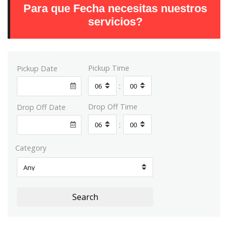
Para que Fecha necesitas nuestros
servicios?
Pickup Time
Pickup Date
:
Drop Off Time
Drop Off Date
:
Category
Search