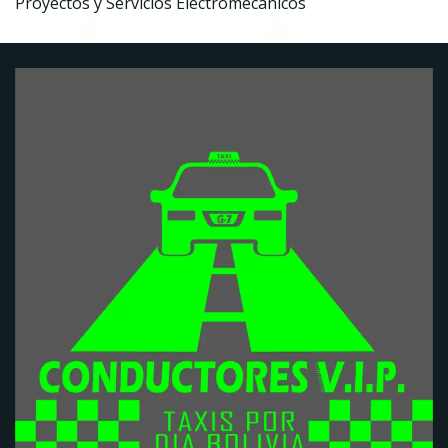
Proyectos y Servicios Electromecánicos