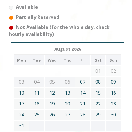
Available
Partially Reserved
Not Available (for the whole day, check
hourly availability)
August 2026
Mon
Tue
Wed
Thu
Fri
Sat
Sun
01
02
03
04
05
06
07
08
09
10
11
12
13
14
15
16
17
18
19
20
21
22
23
24
25
26
27
28
29
30
31