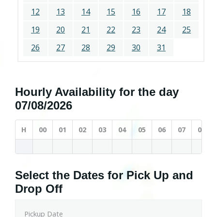
12
13
14
15
16
17
18
19
20
21
22
23
24
25
26
27
28
29
30
31
Hourly Availability for the day
07/08/2026
H
00
01
02
03
04
05
06
07
08
Select the Dates for Pick Up and
Drop Off
Pickup Date