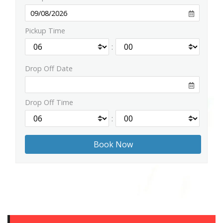
Pickup Time
:
Drop Off Date
Drop Off Time
: