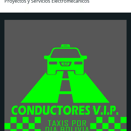
Proyectos y Servicios Electromecánicos