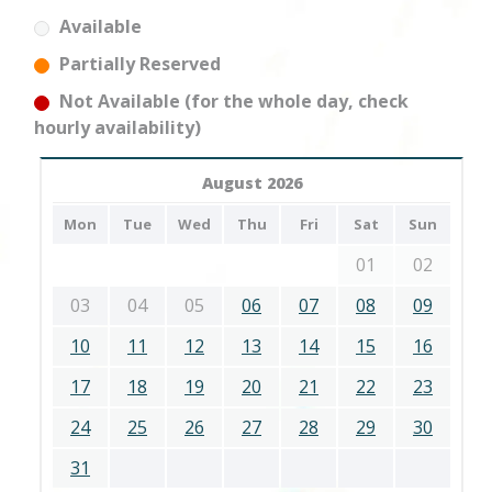
Available
Partially Reserved
Not Available (for the whole day, check
hourly availability)
August 2026
Mon
Tue
Wed
Thu
Fri
Sat
Sun
01
02
03
04
05
06
07
08
09
10
11
12
13
14
15
16
17
18
19
20
21
22
23
24
25
26
27
28
29
30
31