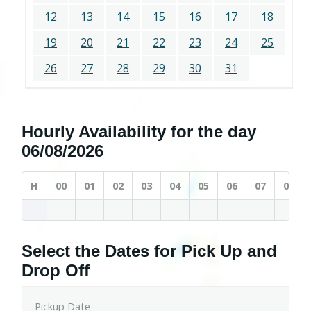
12
13
14
15
16
17
18
19
20
21
22
23
24
25
26
27
28
29
30
31
Hourly Availability for the day
06/08/2026
H
00
01
02
03
04
05
06
07
08
Select the Dates for Pick Up and
Drop Off
Pickup Date