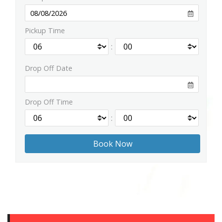
Pickup Time
:
Drop Off Date
Drop Off Time
: