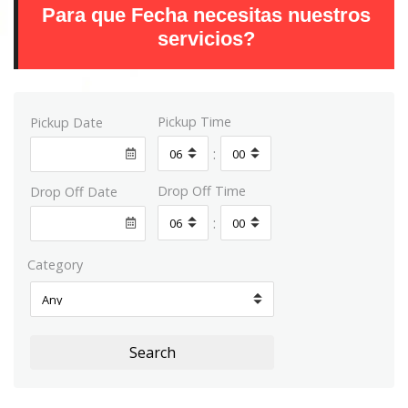
Para que Fecha necesitas nuestros
servicios?
Pickup Time
Pickup Date
:
Drop Off Time
Drop Off Date
:
Category
Search